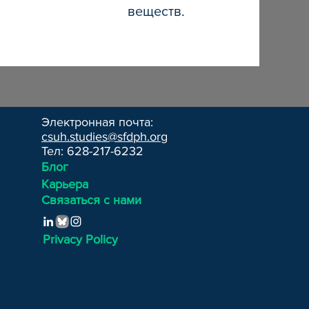
веществ.
Электронная почта:
csuh.studies@sfdph.org
Тел: 628-217-6232
Блог
Карьера
Связаться с нами
Privacy Policy