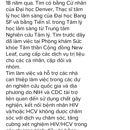
18 năm qua. Tim có bằng Cử nhân
của Đại học Denver, Thạc sĩ tâm
lý học lâm sàng của Đại học Bang
SF và bằng Tiến sĩ. trong Tâm lý
học lâm sàng từ Trung tâm
Nghiên cứu Tâm lý. Tim trước đây
đã làm việc tại Phòng khám Sức
khỏe Tâm thần Cộng đồng New
Leaf, cung cấp các dịch vụ trị liệu
cho các cá nhân, cặp đôi và
nhóm.
Tim làm việc và hỗ trợ các nhà
can thiệp làm việc trong các dự
án nghiên cứu quốc gia và địa
phương do NIH và CDC tài trợ
liên quan đến sử dụng chất gây
nghiện, kết nối bệnh nhân HIV
và/hoặc HCV không được chăm
sóc với dịch vụ chăm sóc, tăng
cường xét nghiệm HIV/HCV trong