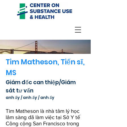
Tim Matheson, Tiến sĩ,
MS
Giám đốc can thiệp/Giám
sát tư vấn
anh ấy / anh ấy / anh ấy
Tim Matheson là nhà tâm lý học
lâm sàng đã làm việc tại Sở Y tế
Công cộng San Francisco trong