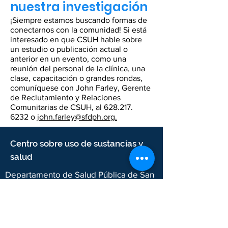
nuestra investigación
¡Siempre estamos buscando formas de
conectarnos con la comunidad! Si está
interesado en que CSUH hable sobre
un estudio o publicación actual o
anterior en un evento, como una
reunión del personal de la clínica, una
clase, capacitación o grandes rondas,
comuníquese con John Farley, Gerente
de Reclutamiento y Relaciones
Comunitarias de CSUH, al
628.217.
6232
o
john.farley@sfdph.org.
Centro sobre uso de sustancias y
salud
Departamento de Salud Pública de San
Francisco
25 Avenida Van Ness, Suite 500
San Francisco, CA 94102
2024 CSUH. Departamento de Salud Pública de